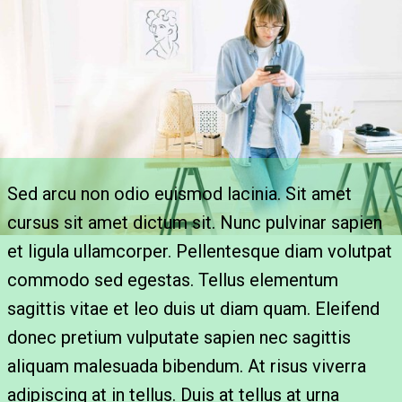
Sed arcu non odio euismod lacinia. Sit amet
cursus sit amet dictum sit. Nunc pulvinar sapien
et ligula ullamcorper. Pellentesque diam volutpat
commodo sed egestas. Tellus elementum
sagittis vitae et leo duis ut diam quam. Eleifend
donec pretium vulputate sapien nec sagittis
aliquam malesuada bibendum. At risus viverra
adipiscing at in tellus. Duis at tellus at urna