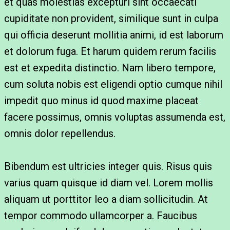
et quas molestias excepturi sint occaecati
cupiditate non provident, similique sunt in culpa
qui officia deserunt mollitia animi, id est laborum
et dolorum fuga. Et harum quidem rerum facilis
est et expedita distinctio. Nam libero tempore,
cum soluta nobis est eligendi optio cumque nihil
impedit quo minus id quod maxime placeat
facere possimus, omnis voluptas assumenda est,
omnis dolor repellendus.
Bibendum est ultricies integer quis. Risus quis
varius quam quisque id diam vel. Lorem mollis
aliquam ut porttitor leo a diam sollicitudin. At
tempor commodo ullamcorper a. Faucibus