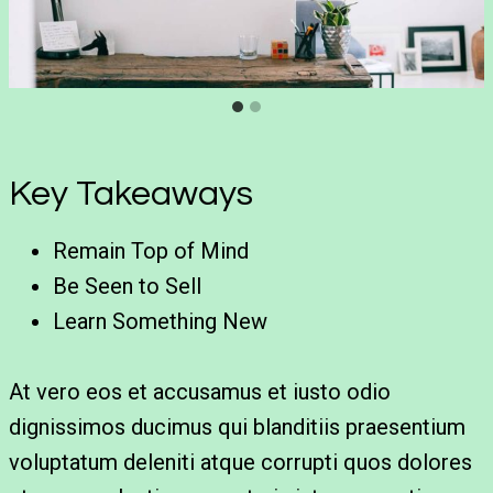
Key Takeaways
Remain Top of Mind
Be Seen to Sell
Learn Something New
At vero eos et accusamus et iusto odio
dignissimos ducimus qui blanditiis praesentium
voluptatum deleniti atque corrupti quos dolores