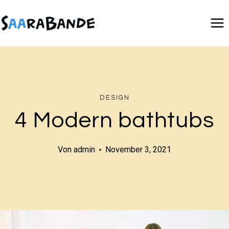
Zum
Inhalt
springen
DESIGN
4 Modern bathtubs
Von
admin
November 3, 2021