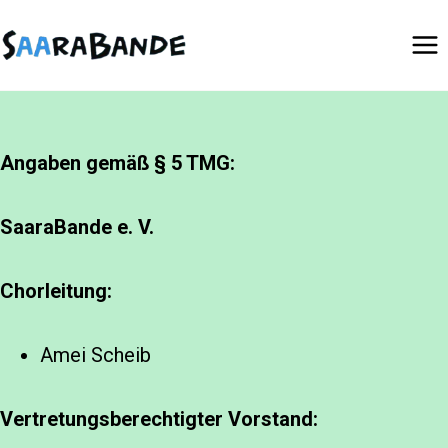
Zum
Inhalt
springen
Angaben gemäß § 5 TMG:
SaaraBande e. V.
Chorleitung:
Amei Scheib
Vertretungsberechtigter Vorstand: